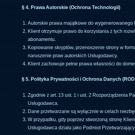
§ 4. Prawa Autorskie (Ochrona Technologii)
Autorskie prawa majątkowe do wygenerowanego k
Klient otrzymuje prawo do korzystania z tych roz
abonamentu.
Kopiowanie skryptów, przenoszenie strony w form
naruszenie praw autorskich Usługodawcy.
Klient zachowuje pełne prawa własności do domen i
§ 5. Polityka Prywatności i Ochrona Danych (ROD
Zgodnie z art. 13 ust. 1 i ust. 2 Rozporządzenia
Usługodawca.
Dane przetwarzane są wyłącznie w celach niezbędn
W przypadku, gdy poprzez stworzoną stronę Klien
Usługodawca działa jako Podmiot Przetwarzający 