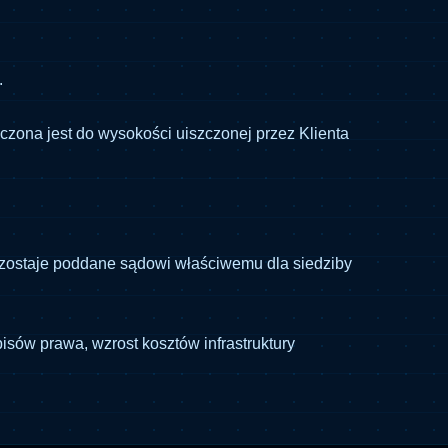
.
na jest do wysokości uiszczonej przez Klienta
zostaje poddane sądowi właściwemu dla siedziby
ów prawa, wzrost kosztów infrastruktury