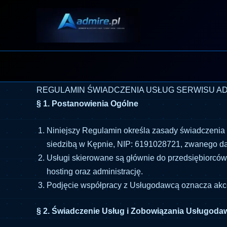
Przejdź
do
treści
REGULAMIN ŚWIADCZENIA USŁUG SERWISU AD
§ 1. Postanowienia Ogólne
Niniejszy Regulamin określa zasady świadczenia 
siedzibą w Kępnie, NIP: 6191028721, zwanego d
Usługi skierowane są głównie do przedsiębiorców 
hosting oraz administrację.
Podjęcie współpracy z Usługodawcą oznacza akce
§ 2. Świadczenie Usług i Zobowiązania Usługoda