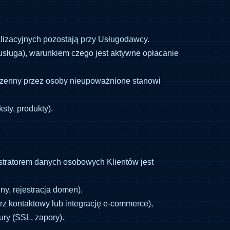
izacyjnych pozostają przy Usługodawcy.
 usługa), warunkiem czego jest aktywne opłacanie
rdzenny przez osoby nieupoważnione stanowi
sty, produkty).
istratorem danych osobowych Klientów jest
ny, rejestracja domen).
rz kontaktowy lub integrację e-commerce),
ry (SSL, zapory).