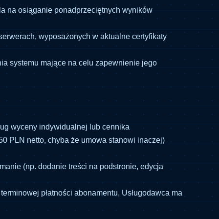
ala na osiąganie ponadprzeciętnych wyników
erwerach, wyposażonych w aktualne certyfikaty
nia systemu mające na celu zapewnienie jego
ług wyceny indywidualnej lub cennika
50 PLN netto, chyba że umowa stanowi inaczej)
anie (np. dodanie treści na podstronie, edycja
u terminowej płatności abonamentu, Usługodawca ma