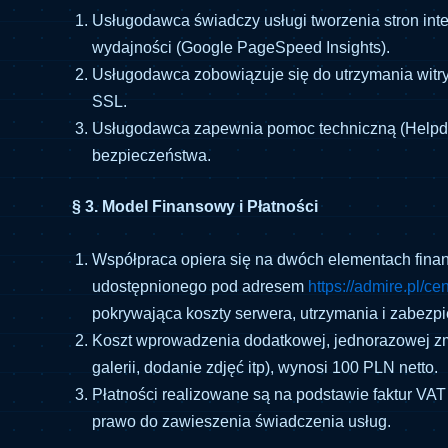
Usługodawca świadczy usługi tworzenia stron int
wydajności (Google PageSpeed Insights).
Usługodawca zobowiązuje się do utrzymania witr
SSL.
Usługodawca zapewnia pomoc techniczną (Helpdes
bezpieczeństwa.
§ 3. Model Finansowy i Płatności
Współpraca opiera się na dwóch elementach fina
udostępnionego pod adresem
https://admire.pl/ce
pokrywająca koszty serwera, utrzymania i zabezp
Koszt wprowadzenia dodatkowej, jednorazowej zmia
galerii, dodanie zdjęć itp), wynosi 100 PLN netto.
Płatności realizowane są na podstawie faktur 
prawo do zawieszenia świadczenia usług.