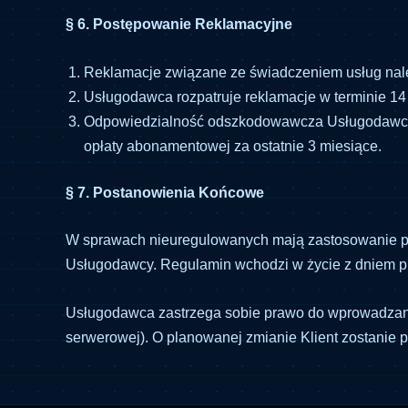
§ 6. Postępowanie Reklamacyjne
Reklamacje związane ze świadczeniem usług nale
Usługodawca rozpatruje reklamacje w terminie 14
Odpowiedzialność odszkodowawcza Usługodawcy w
opłaty abonamentowej za ostatnie 3 miesiące.
§ 7. Postanowienia Końcowe
W sprawach nieuregulowanych mają zastosowanie pr
Usługodawcy. Regulamin wchodzi w życie z dniem pu
Usługodawca zastrzega sobie prawo do wprowadzania
serwerowej). O planowanej zmianie Klient zostani