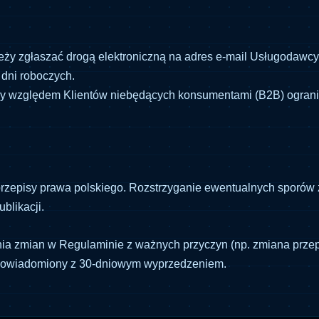
ży zgłaszać drogą elektroniczną na adres e-mail Usługodawcy
 dni roboczych.
zględem Klientów niebędących konsumentami (B2B) ograniczo
zepisy prawa polskiego. Rozstrzyganie ewentualnych sporów 
blikacji.
 zmian w Regulaminie z ważnych przyczyn (np. zmiana przepis
e powiadomiony z 30-dniowym wyprzedzeniem.