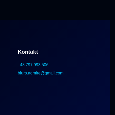
Kontakt
+48 797 993 506
biuro.admire@gmail.com